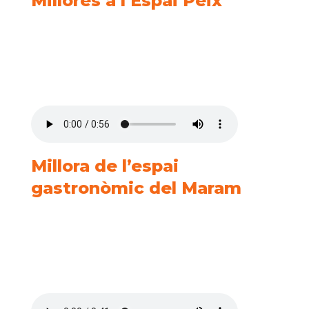
Millores a l’Espai Peix
Millora de l’espai
gastronòmic del Maram