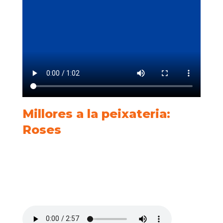
Millores a la peixateria:
Roses