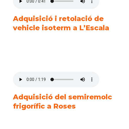
Adquisició i retolació de
vehicle isoterm a L’Escala
Adquisició del semiremolc
frigorífic a Roses