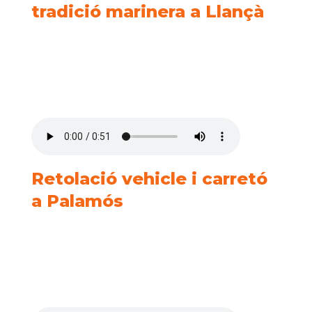
tradició marinera a Llançà
Retolació vehicle i carretó
a Palamós