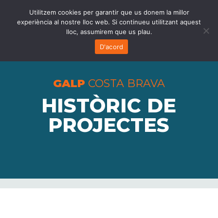
Utilitzem cookies per garantir que us donem la millor
experiència al nostre lloc web. Si continueu utilitzant aquest
lloc, assumirem que us plau.
D'acord
GALP
COSTA BRAVA
HISTÒRIC DE
PROJECTES