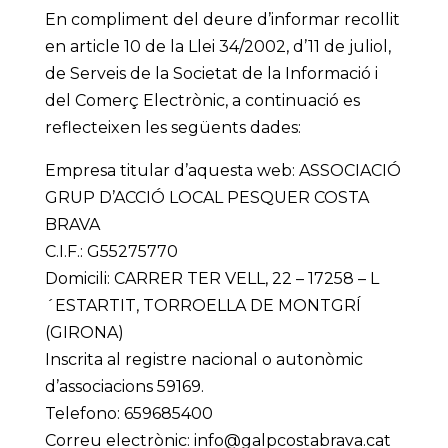
En compliment del deure d’informar recollit
en article 10 de la Llei 34/2002, d’11 de juliol,
de Serveis de la Societat de la Informació i
del Comerç Electrònic, a continuació es
reflecteixen les següents dades:
Empresa titular d’aquesta web: ASSOCIACIÓ
GRUP D’ACCIÓ LOCAL PESQUER COSTA
BRAVA
C.I.F.: G55275770
Domicili: CARRER TER VELL, 22 – 17258 – L
´ESTARTIT, TORROELLA DE MONTGRÍ
(GIRONA)
Inscrita al registre nacional o autonòmic
d’associacions 59169.
Telefono: 659685400
Correu electrònic: info@galpcostabrava.cat