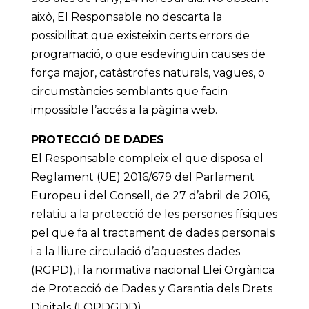
això, El Responsable no descarta la
possibilitat que existeixin certs errors de
programació, o que esdevinguin causes de
força major, catàstrofes naturals, vagues, o
circumstàncies semblants que facin
impossible l’accés a la pàgina web.
PROTECCIÓ DE DADES
El Responsable compleix el que disposa el
Reglament (UE) 2016/679 del Parlament
Europeu i del Consell, de 27 d’abril de 2016,
relatiu a la protecció de les persones físiques
pel que fa al tractament de dades personals
i a la lliure circulació d’aquestes dades
(RGPD), i la normativa nacional Llei Orgànica
de Protecció de Dades y Garantia dels Drets
Digitals (LOPDGDD).