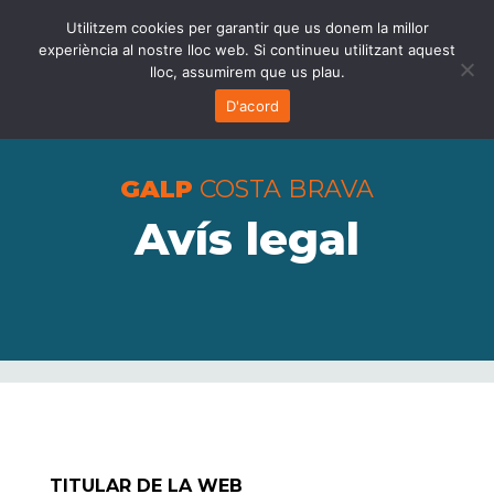
Utilitzem cookies per garantir que us donem la millor
experiència al nostre lloc web. Si continueu utilitzant aquest
lloc, assumirem que us plau.
D'acord
GALP
COSTA BRAVA
Avís legal
TITULAR DE LA WEB