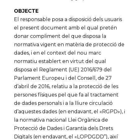
OBJECTE
El responsable posa a disposició dels usuaris
el present document amb el qual pretén
donar compliment del que disposa la
normativa vigent en matèria de protecció de
dades, i en el context del nou marc
normatiu establert en virtut del qual
disposa el Reglament (UE) 2016/679 del
Parlament Europeu i del Consell, de 27
d’abril de 2016, relatiu a la protecció de les
persones físiques pel que fa al tractament
de dades personals i a la lliure circulació
d’aquestes dades (en endavant, el «RGPD»), i
la normativa nacional Llei Orgànica de
Protecció de Dades i Garantia dels Drets
Digitals (en endavant, el «LOPDGDD”), així