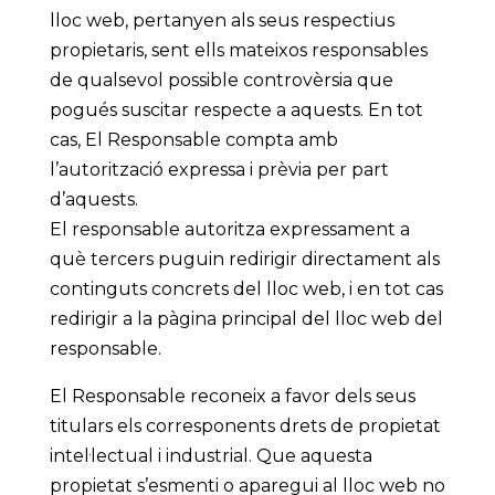
lloc web, pertanyen als seus respectius
propietaris, sent ells mateixos responsables
de qualsevol possible controvèrsia que
pogués suscitar respecte a aquests. En tot
cas, El Responsable compta amb
l’autorització expressa i prèvia per part
d’aquests.
El responsable autoritza expressament a
què tercers puguin redirigir directament als
continguts concrets del lloc web, i en tot cas
redirigir a la pàgina principal del lloc web del
responsable.
El Responsable reconeix a favor dels seus
titulars els corresponents drets de propietat
intel·lectual i industrial. Que aquesta
propietat s’esmenti o aparegui al lloc web no