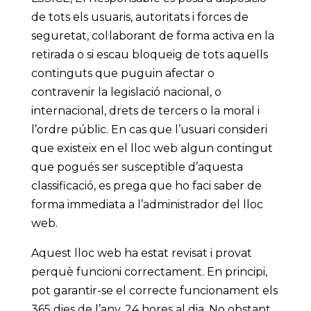
de tots els usuaris, autoritats i forces de
seguretat, col·laborant de forma activa en la
retirada o si escau bloqueig de tots aquells
continguts que puguin afectar o
contravenir la legislació nacional, o
internacional, drets de tercers o la moral i
l’ordre públic. En cas que l’usuari consideri
que existeix en el lloc web algun contingut
que pogués ser susceptible d’aquesta
classificació, es prega que ho faci saber de
forma immediata a l’administrador del lloc
web.
Aquest lloc web ha estat revisat i provat
perquè funcioni correctament. En principi,
pot garantir-se el correcte funcionament els
365 dies de l’any, 24 hores al dia. No obstant