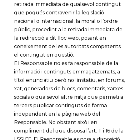
retirada immediata de qualsevol contingut
que pogués contravenir la legislació
nacional o internacional, la moral o l’ordre
públic, procedint a la retirada immediata de
la redirecció a dit lloc web, posant en
coneixement de les autoritats competents
el contingut en qüestió.
El Responsable no es fa responsable de la
informació i continguts emmagatzemats, a
títol enunciatiu però no limitatiu, en fòrums,
xat, generadors de blocs, comentaris, xarxes
socials o qualsevol altre mitjà que permeti a
tercers publicar continguts de forma
independent en la pàgina web del
Responsable. No obstant això i en
compliment del que disposa l’art. 11 i 16 de la
LSSICE, El Responsable es posa a disposició