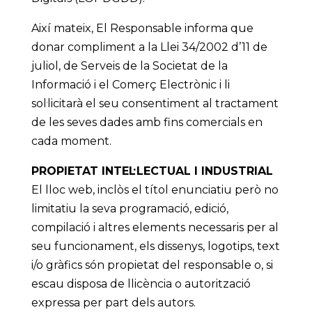
Així mateix, El Responsable informa que
donar compliment a la Llei 34/2002 d’11 de
juliol, de Serveis de la Societat de la
Informació i el Comerç Electrònic i li
sol·licitarà el seu consentiment al tractament
de les seves dades amb fins comercials en
cada moment.
PROPIETAT INTEL·LECTUAL I INDUSTRIAL
El lloc web, inclòs el títol enunciatiu però no
limitatiu la seva programació, edició,
compilació i altres elements necessaris per al
seu funcionament, els dissenys, logotips, text
i/o gràfics són propietat del responsable o, si
escau disposa de llicència o autorització
expressa per part dels autors.