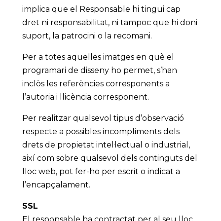
implica que el Responsable hi tingui cap
dret ni responsabilitat, ni tampoc que hi doni
suport, la patrocini o la recomani.
Per a totes aquelles imatges en què el
programari de disseny ho permet, s’han
inclòs les referències corresponents a
l’autoria i llicència corresponent.
Per realitzar qualsevol tipus d’observació
respecte a possibles incompliments dels
drets de propietat intel·lectual o industrial,
així com sobre qualsevol dels continguts del
lloc web, pot fer-ho per escrit o indicat a
l’encapçalament.
SSL
El responsable ha contractat per al seu lloc