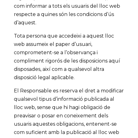
com informar a tots els usuaris del lloc web
respecte a quines són les condicions d’ús
d’aquest.
Tota persona que accedeixi a aquest lloc
web assumeix el paper d’usuari,
comprometent-se a l’observança i
compliment rigorós de les disposicions aquí
disposades, així com a qualsevol altra
disposició legal aplicable.
El Responsable es reserva el dret a modificar
qualsevol tipus d’informació publicada al
lloc web, sense que hi hagi obligació de
preavisar o posar en coneixement dels
usuaris aquestes obligacions, entenent-se
com suficient amb la publicació al lloc web