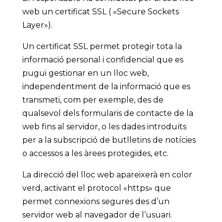
web un certificat SSL ( «Secure Sockets
Layer»).
Un certificat SSL permet protegir tota la
informació personal i confidencial que es
pugui gestionar en un lloc web,
independentment de la informació que es
transmeti, com per exemple, des de
qualsevol dels formularis de contacte de la
web fins al servidor, o les dades introduïts
per a la subscripció de butlletins de notícies
o accessos a les àrees protegides, etc.
La direcció del lloc web apareixerà en color
verd, activant el protocol «https» que
permet connexions segures des d’un
servidor web al navegador de l’usuari.